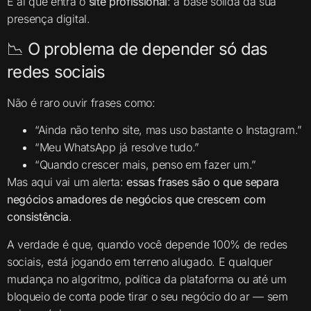
É aí que entra o
site profissional
: a base sólida da sua
presença digital.
📉 O problema de depender só das
redes sociais
Não é raro ouvir frases como:
“Ainda não tenho site, mas uso bastante o Instagram.”
“Meu WhatsApp já resolve tudo.”
“Quando crescer mais, penso em fazer um.”
Mas aqui vai um alerta:
essas frases são o que separa
negócios amadores de negócios que crescem com
consistência
.
A verdade é que, quando você depende 100% de redes
sociais, está jogando em terreno alugado. E qualquer
mudança no algoritmo, política da plataforma ou até um
bloqueio de conta pode tirar o seu negócio do ar — sem